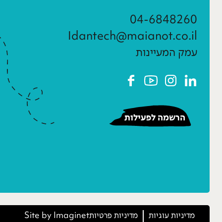
04-6848260
Idantech@maianot.co.il
עמק המעיינות
הרשמה לפעילות
מדיניות עוגיות
מדיניות פרטיות
Imaginet
Site by