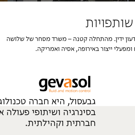
שותפויות
ד, על ידי יערה וגדעון ידין. מהתחלה קטנה – משרד מסחר של שלושה
ומפעלי ייצור באירופה, אסיה ואמריקה.
גבעסול, היא חברה טכנול
בסינרגיה ושיתופי פעולה א
חברתית וקהילתית.