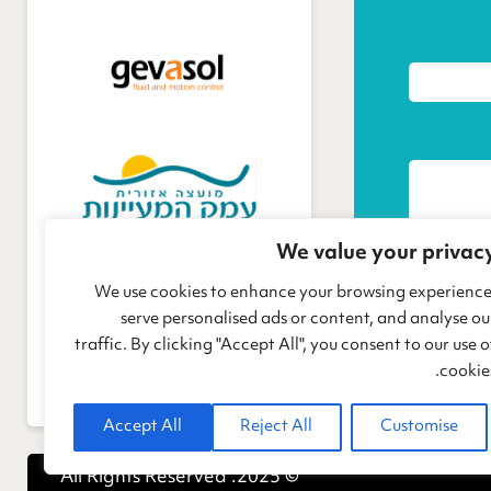
We value your privac
We use cookies to enhance your browsing experience
serve personalised ads or content, and analyse ou
traffic. By clicking "Accept All", you consent to our use o
cookies
Accept All
Reject All
Customise
© 2025. All Rights Reserved