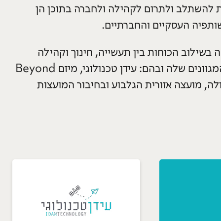
 להשתלב ולתרום לקהילה ולחברה בתוכן הן
שותפיה העסקיים והחברתיים.
בשילוב הכוחות בין תעשייה, חינוך וקהילה
הקימה גבעסול את מפעלי האימפקט המגוונים שלה ובהם: עידן טכנולוגי, מיזם Beyond
רית עפולה, מועצה אזורית הגלבוע ובחיבור המועצות