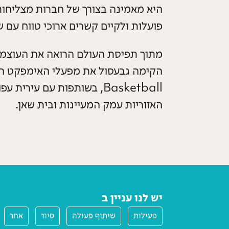
היא מאמינה בצורך של חברות מצליחות
פועלות ולקיים קשרים ארוכי טווח עם 
מתוך תפיסת העולם הרואה את העוצמה 
Basketball, בשותפות עם עי
האזוריות עמק המעיינות ובית שאן.
יש לנו עניין ב
פעילות
שיתוף פעולה
סיור
אחר